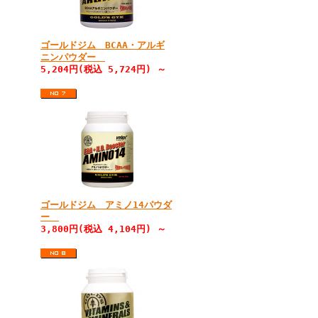
ゴールドジム BCAA・アルギ
ニンパウダー
5,204円(税込 5,724円) ～
ゴールドジム アミノ14パウダ
ー
3,800円(税込 4,104円) ～