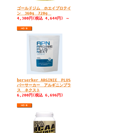
ゴールドジム ホエイプロテイ
ン 360g 720g
4,300円(税込 4,644円) ～
berserker ARGINIE PLUS
バーサーカー アルギニンプラ
ス ネクスト
6,200円(税込 6,696円)