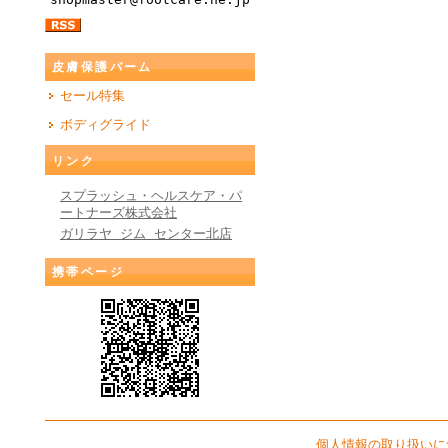
皮膚保護バーム
セール特集
ボディグライド
リンク
スプラッシュ・ヘルスケア・パ
ートナーズ株式会社
ガリラヤ ジム センター北店
携帯ページ
個人情報の取り扱いに