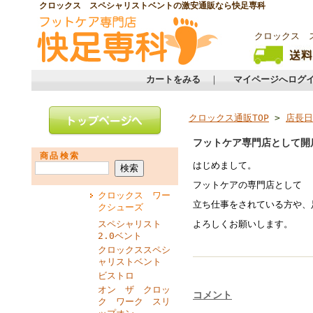
クロックス スペシャリストベントの激安通販なら快足専科
クロックス 
カートをみる
｜
マイページへログ
クロックス通販TOP
>
店長日
フットケア専門店として開
商品検索
はじめまして。
フットケアの専門店として 
クロックス ワー
立ち仕事をされている方や、
クシューズ
スペシャリスト
よろしくお願いします。
2.0ベント
クロックススペシ
ャリストベント
ビストロ
オン ザ クロッ
コメント
ク ワーク スリ