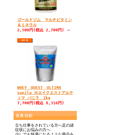
ゴールドジム マルチビタミン
＆ミネラル
2,500円(税込 2,700円) ～
WHEY QUEST ULTIMA
vanila ホエイクエストアルテ
ィマ バニラ 1kg
7,700円(税込 8,316円)
店長日記
立ち仕事をされている方へ足の諸
症状にお悩みの方へ
少しでも快適になるような商品を