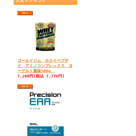
人気ランキング
ゴールドジム ホエイペプチ
ド アミノコンプレックス ヨ
ーグルト風味500g
7,200円(税込 7,776円)