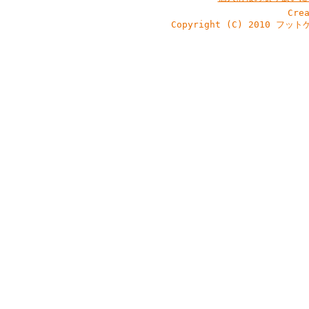
Cre
Copyright (C) 2010 フッ