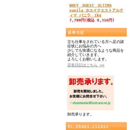
WHEY QUEST ULTIMA
vanila ホエイクエストアルテ
ィマ バニラ 1kg
7,700円(税込 8,316円)
店長日記
立ち仕事をされている方へ足の諸
症状にお悩みの方へ
少しでも快適になるような商品を
紹介していきます。
よろしくお願いします。
店長日記はこちら >>
卸売承ります。
Dr Okapi clinic