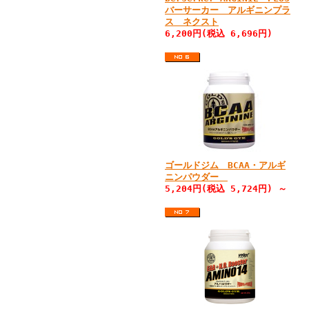
バーサーカー アルギニンプラ
ス ネクスト
6,200円(税込 6,696円)
ゴールドジム BCAA・アルギ
ニンパウダー
5,204円(税込 5,724円) ～