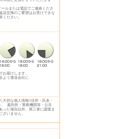
メールまたは電話でご連絡くださ
返品交換のご要望はお受けできな
承ください。
でお届けします。
るよう運送会社に
た大切な個人情報(住所・氏名・
を、 裁判所・警察機関等・公共
あった場合以外、第三者に譲渡ま
ございません。