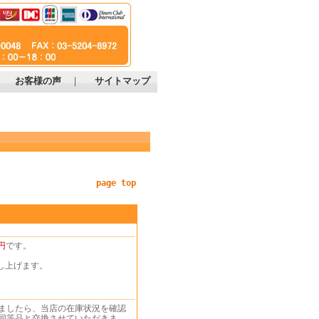
｜
お客様の声
｜
サイトマップ
page top
円
です。
し上げます。
ましたら、当店の在庫状況を確認
同等品と交換させていただきま