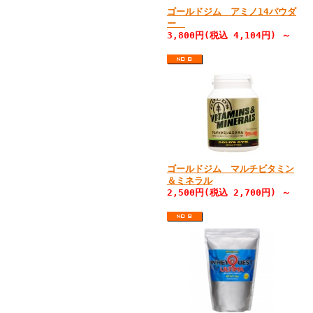
ゴールドジム アミノ14パウダ
ー
3,800円(税込 4,104円) ～
ゴールドジム マルチビタミン
＆ミネラル
2,500円(税込 2,700円) ～