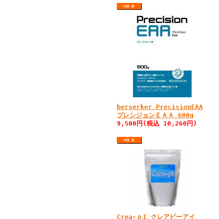
berserker PrecisionEAA
プレシジョンＥＡＡ 600g
9,500円(税込 10,260円)
Crea-ｐI クレアピーアイ