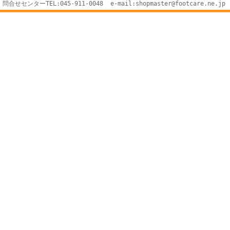
問合せセンターTEL:045-911-0048 e-mail:shopmaster@footcare.ne.jp