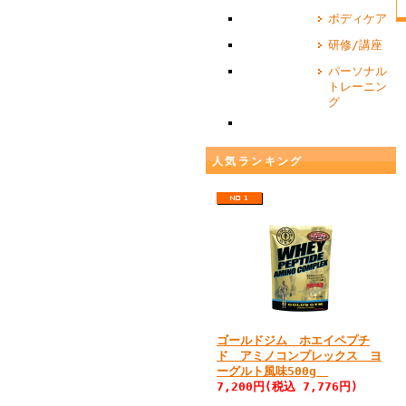
ボディケア
研修/講座
パーソナル
トレーニン
グ
人気ランキング
ゴールドジム ホエイペプチ
ド アミノコンプレックス ヨ
ーグルト風味500g
7,200円(税込 7,776円)