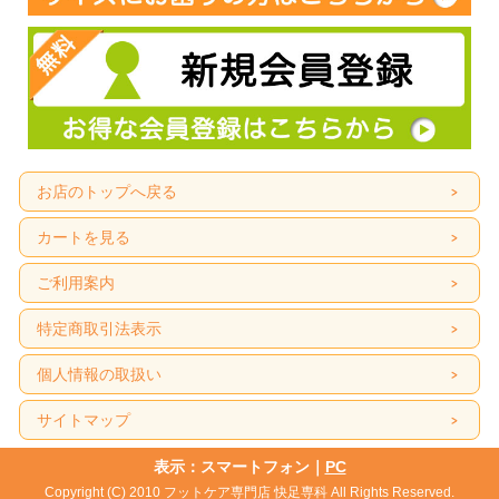
お店のトップへ戻る
カートを見る
ご利用案内
特定商取引法表示
個人情報の取扱い
サイトマップ
表示：スマートフォン｜
PC
Copyright (C) 2010 フットケア専門店 快足専科 All Rights Reserved.