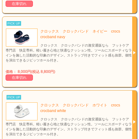
在庫切れ
PICK UP
クロックス クロックバンド ネイビー crocs
crocband navy
クロックス クロックバンドの激安通販なら フットケア
専門店 快足専科。軽い履き心地と快適なクッション性。ソールにスポーティなラ
インを施した活動的な印象のデザイン。ストラップ付きでフィット感も抜群。個性
を演出できるジビッツホール付き。
価格： 8,000円(税込 8,800円)
在庫切れ
PICK UP
クロックス クロックバンド ホワイト crocs
crocband white
クロックス クロックバンドの激安通販なら フットケア
専門店 快足専科。軽い履き心地と快適なクッション性。ソールにスポーティなラ
インを施した活動的な印象のデザイン。ストラップ付きでフィット感も抜群。個性
を演出できるジビッツホール付き。