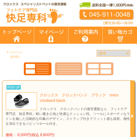
1 / 1ページ
（全3件）
PICK UP
クロックス クロックバンド ブラック crocs
crocband black
クロックス クロックバンドの激安通販なら フットケア
専門店 快足専科。軽い履き心地と快適なクッション性。ソールにスポーティなラ
インを施した活動的な印象のデザイン。ストラップ付きでフィット感も抜群。個性
を演出できるジビッツホール付き。
価格： 8,000円(税込 8,800円)