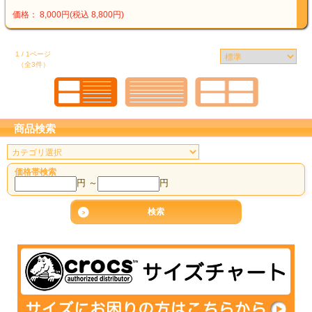
価格： 8,000円(税込 8,800円)
1 / 1ページ
（全3件）
商品検索
価格帯検索
円 ～
円