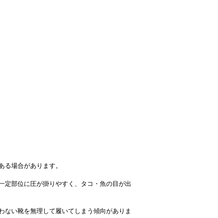
ある場合があります。
一定部位に圧が掛りやすく、タコ・魚の目が出
わない靴を無理して履いてしまう傾向がありま