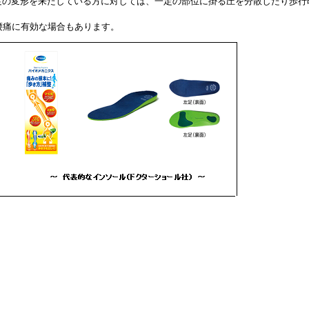
足の変形を来たしている方に対しては、一定の部位に掛る圧を分散したり歩行
腰痛に有効な場合もあります。