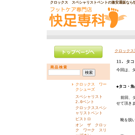
クロックス スペシャリストベントの激安通販なら
クロックス
11. タ
商品検索
今回は、
クロックス ワー
◆タコ・
クシューズ
スペシャリスト
前回、
2.0ベント
せて頂き
クロックススペシ
ャリストベント
ビストロ
靴を脱い
オン ザ クロッ
ク ワーク スリ