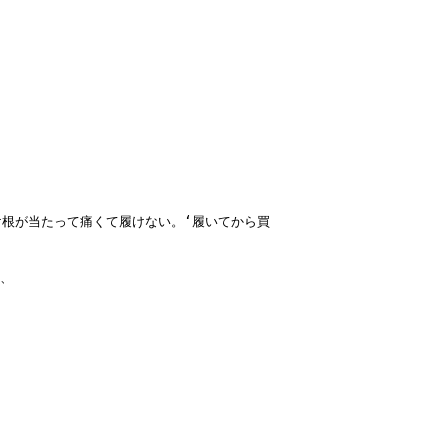
け根が当たって痛くて履けない。‘履いてから買
、