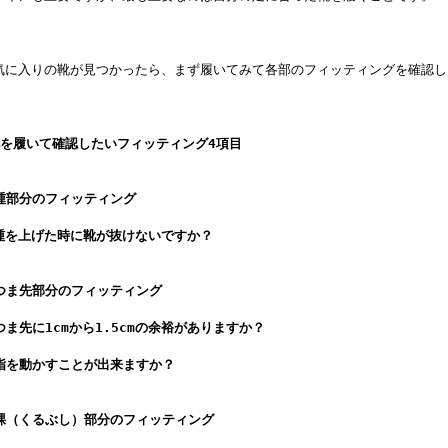
に入りの靴が見つかったら、まず履いてみて各部のフィッティングを確認し
靴を履いて確認したいフィッティング
4
項目
踵部分のフィッティング
上げた時に靴が抜けないですか？
つま先部分のフィッティング
ま先に
1cm
から
1.5cm
の余裕がありますか？
を動かすことが出来ますか？
踝（くるぶし）部分のフィッティング