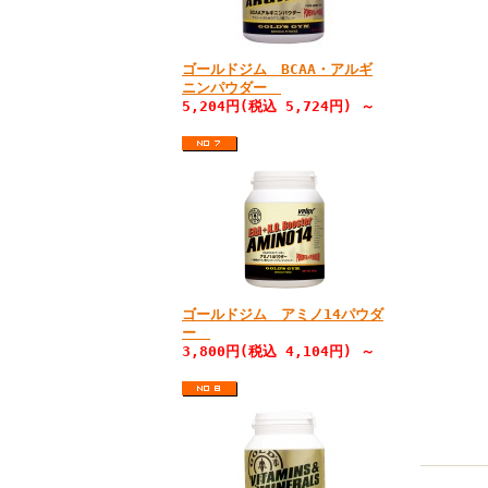
ゴールドジム BCAA・アルギ
ニンパウダー
5,204円(税込 5,724円) ～
ゴールドジム アミノ14パウダ
ー
3,800円(税込 4,104円) ～