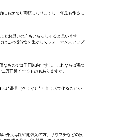
的にもかなり高額になりますし、何足も作るに
えとお思いの方もいらっしゃると思います
ではこの機能性を生かしてフォーマンスアップ
価なものでは千円以内ですし、これならば幾つ
で二万円近くするものもありますが。
れば‘装具（そうぐ）’と言う形で作ることが
高い外反母趾や開張足の方、リウマチなどの疾