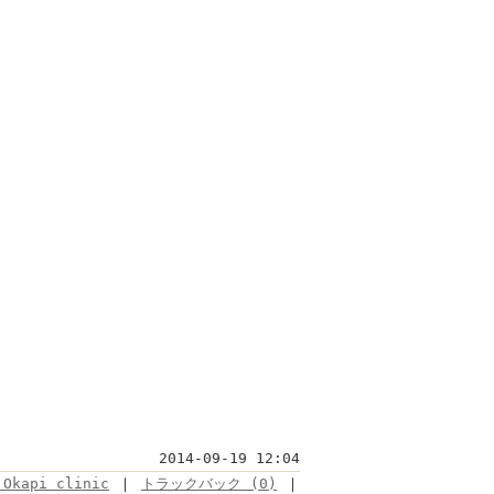
2014-09-19 12:04
 Okapi clinic
｜
トラックバック (0)
｜