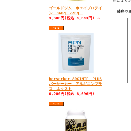
患により
ゴールドジム ホエイプロテイ
膝痛や
ン 360g 720g
4,300円(税込 4,644円) ～
berserker ARGINIE PLUS
バーサーカー アルギニンプラ
ス ネクスト
6,200円(税込 6,696円)