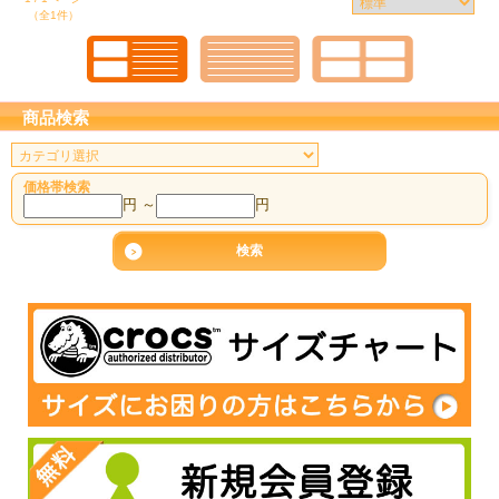
（全1件）
商品検索
価格帯検索
円 ～
円