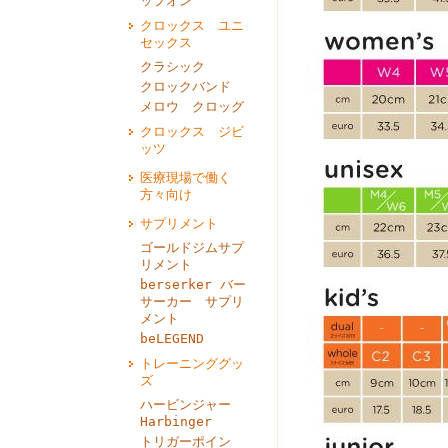
ップオン
クロックス ユニ
セックス
クラシック
クロックバンド
メロウ クロッグ
クロックス ジビ
ッツ
医療現場で働く
方々向け
サプリメント
ゴールドジムサプ
リメント
berserker バー
サーカー サプリ
メント
beLEGEND
トレーニンググッ
ズ
ハービンジャー
Harbinger
トリガーポイン