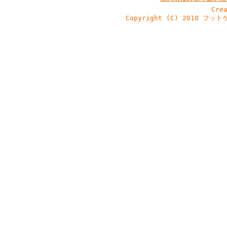
Cre
Copyright (C) 2010 フッ