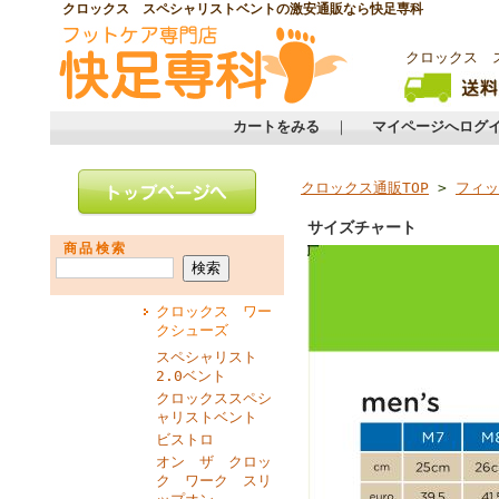
クロックス スペシャリストベントの激安通販なら快足専科
クロックス 
カートをみる
｜
マイページへログ
クロックス通販TOP
>
フィッ
サイズチャート
商品検索
クロックス ワー
クシューズ
スペシャリスト
2.0ベント
クロックススペシ
ャリストベント
ビストロ
オン ザ クロッ
ク ワーク スリ