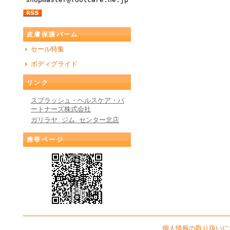
皮膚保護バーム
セール特集
ボディグライド
リンク
スプラッシュ・ヘルスケア・パ
ートナーズ株式会社
ガリラヤ ジム センター北店
携帯ページ
個人情報の取り扱いに