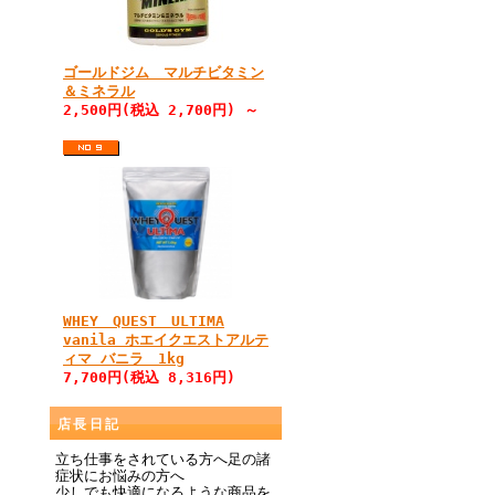
ゴールドジム マルチビタミン
＆ミネラル
2,500円(税込 2,700円) ～
WHEY QUEST ULTIMA
vanila ホエイクエストアルテ
ィマ バニラ 1kg
7,700円(税込 8,316円)
店長日記
立ち仕事をされている方へ足の諸
症状にお悩みの方へ
少しでも快適になるような商品を