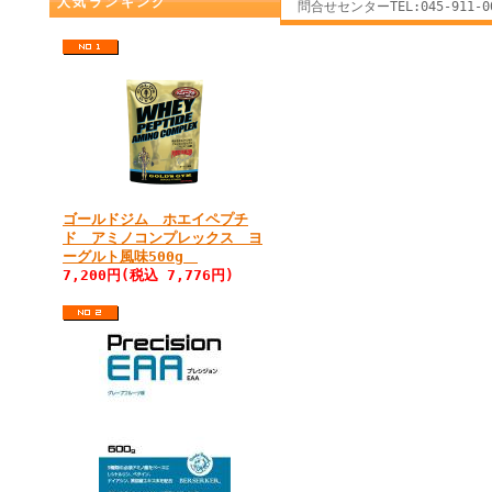
人気ランキング
問合せセンターTEL:045-911-004
ゴールドジム ホエイペプチ
ド アミノコンプレックス ヨ
ーグルト風味500g
7,200円(税込 7,776円)