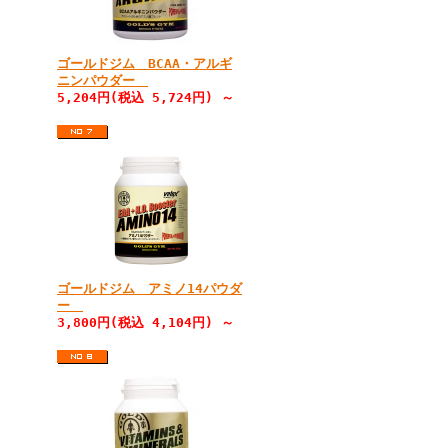
ゴールドジム BCAA・アルギ
ニンパウダー
5,204円(税込 5,724円) ～
ゴールドジム アミノ14パウダ
ー
3,800円(税込 4,104円) ～