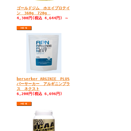
ゴールドジム ホエイプロテイ
ン 360g 720g
4,300円(税込 4,644円) ～
berserker ARGINIE PLUS
バーサーカー アルギニンプラ
ス ネクスト
6,200円(税込 6,696円)