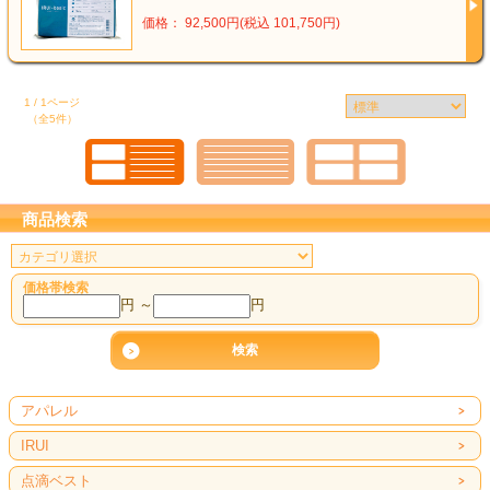
価格： 92,500円(税込 101,750円)
1 / 1ページ
（全5件）
商品検索
価格帯検索
円 ～
円
アパレル
IRUI
点滴ベスト