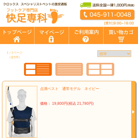
1 / 1ページ
（全5件）
点滴ベスト 通常モデル ネイビー
価格： 19,800円(税込 21,780円)