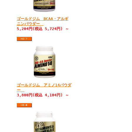
ゴールドジム BCAA・アルギ
ニンパウダー
5,204円(税込 5,724円) ～
ゴールドジム アミノ14パウダ
ー
3,800円(税込 4,104円) ～