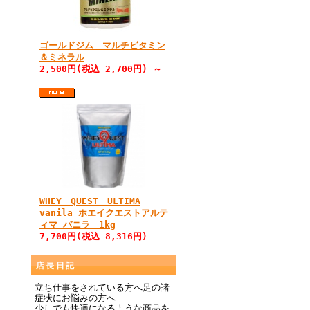
ゴールドジム マルチビタミン
＆ミネラル
2,500円(税込 2,700円) ～
WHEY QUEST ULTIMA
vanila ホエイクエストアルテ
ィマ バニラ 1kg
7,700円(税込 8,316円)
店長日記
立ち仕事をされている方へ足の諸
症状にお悩みの方へ
少しでも快適になるような商品を