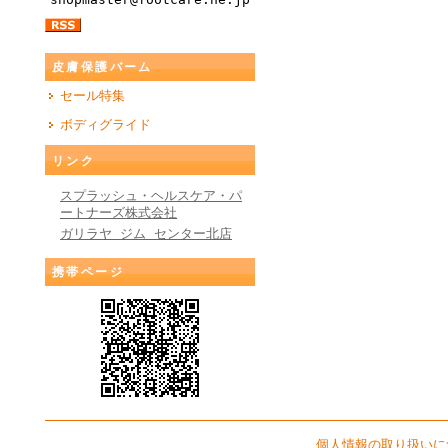
皮膚保護バーム
セール特集
ボディグライド
リンク
スプラッシュ・ヘルスケア・パ
ートナーズ株式会社
ガリラヤ ジム センター北店
携帯ページ
個人情報の取り扱いに