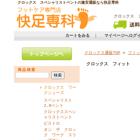
クロックス スペシャリストベントの激安通販なら快足専科
クロックス 
カートをみる
｜
マイページへログ
クロックス通販TOP
>
フィッ
クロックス フィット
商品検索
クロックス ワー
クシューズ
スペシャリスト
2.0ベント
クロックススペシ
ャリストベント
ビストロ
オン ザ クロッ
ク ワーク スリ