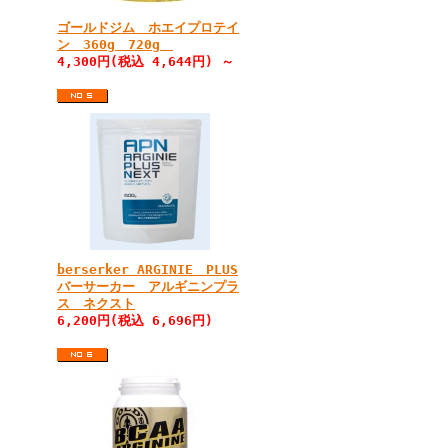
ゴールドジム ホエイプロテイ
ン 360g 720g
4,300円(税込 4,644円) ～
berserker ARGINIE PLUS
バーサーカー アルギニンプラ
ス ネクスト
6,200円(税込 6,696円)