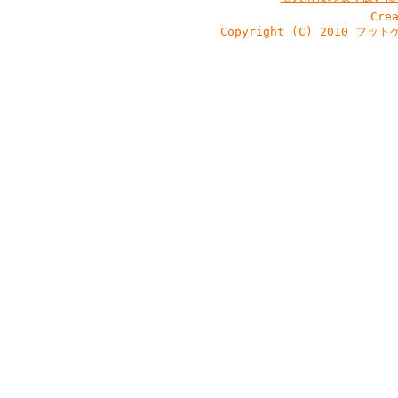
Cre
Copyright (C) 2010 フッ