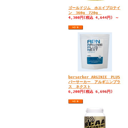
ゴールドジム ホエイプロテイ
ン 360g 720g
4,300円(税込 4,644円) ～
berserker ARGINIE PLUS
バーサーカー アルギニンプラ
ス ネクスト
6,200円(税込 6,696円)