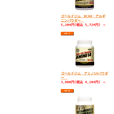
ゴールドジム BCAA・アルギ
ニンパウダー
5,204円(税込 5,724円) ～
ゴールドジム アミノ14パウダ
ー
3,800円(税込 4,104円) ～