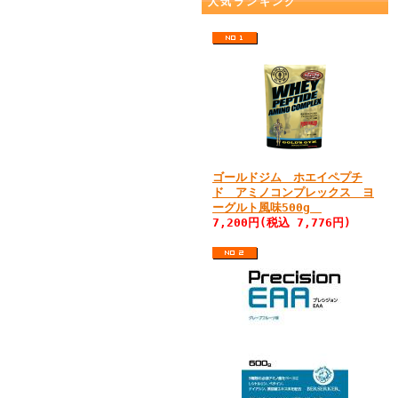
人気ランキング
ゴールドジム ホエイペプチ
ド アミノコンプレックス ヨ
ーグルト風味500g
7,200円(税込 7,776円)