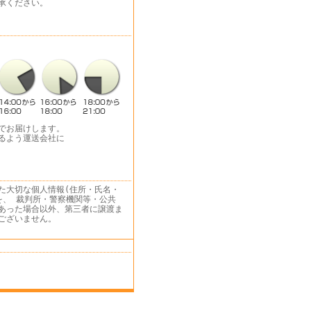
承ください。
でお届けします。
るよう運送会社に
た大切な個人情報(住所・氏名・
を、 裁判所・警察機関等・公共
あった場合以外、第三者に譲渡ま
ございません。