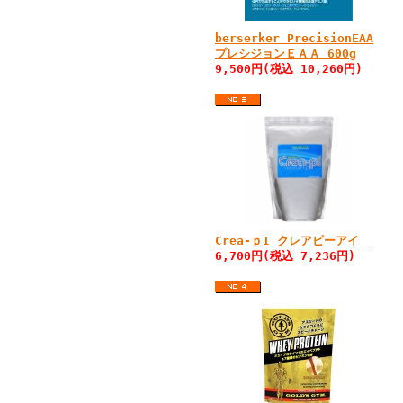
berserker PrecisionEAA
プレシジョンＥＡＡ 600g
9,500円(税込 10,260円)
Crea-ｐI クレアピーアイ
6,700円(税込 7,236円)