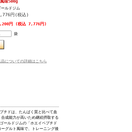
風味500g
ゴールドジム
7,776円(税込)
,200円 (税込 7,776円)
袋
返品についての詳細はこちら
ペプチドは、たんぱく質と比べて血
く合成能力が高いため継続摂取する
 ゴールドジムの「ホエイペプチド
ヨーグルト風味で、トレーニング後