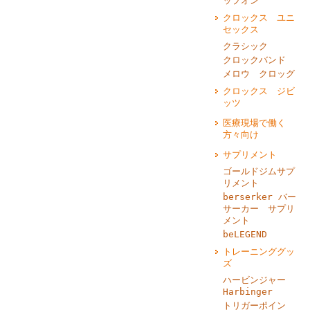
ップオン
クロックス ユニ
セックス
クラシック
クロックバンド
メロウ クロッグ
クロックス ジビ
ッツ
医療現場で働く
方々向け
サプリメント
ゴールドジムサプ
リメント
berserker バー
サーカー サプリ
メント
beLEGEND
トレーニンググッ
ズ
ハービンジャー
Harbinger
トリガーポイン