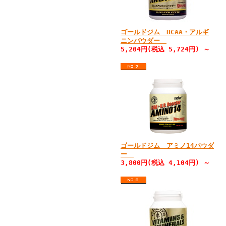
ゴールドジム BCAA・アルギ
ニンパウダー
5,204円(税込 5,724円) ～
ゴールドジム アミノ14パウダ
ー
3,800円(税込 4,104円) ～