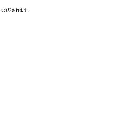
に分類されます。