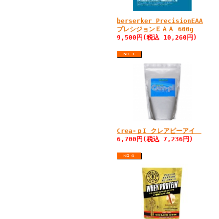
berserker PrecisionEAA
プレシジョンＥＡＡ 600g
9,500円(税込 10,260円)
Crea-ｐI クレアピーアイ
6,700円(税込 7,236円)