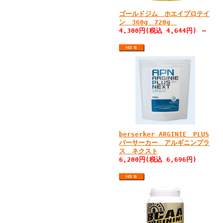
ゴールドジム ホエイプロテイ
ン 360g 720g
4,300円(税込 4,644円) ～
berserker ARGINIE PLUS
バーサーカー アルギニンプラ
ス ネクスト
6,200円(税込 6,696円)