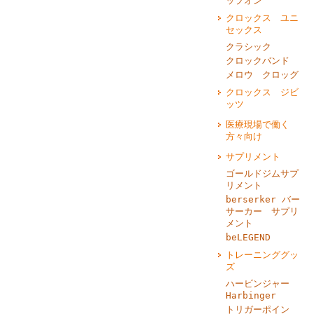
ップオン
クロックス ユニ
セックス
クラシック
クロックバンド
メロウ クロッグ
クロックス ジビ
ッツ
医療現場で働く
方々向け
サプリメント
ゴールドジムサプ
リメント
berserker バー
サーカー サプリ
メント
beLEGEND
トレーニンググッ
ズ
ハービンジャー
Harbinger
トリガーポイン