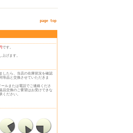
page top
円
です。
し上げます。
ましたら、当店の在庫状況を確認
同等品と交換させていただきま
メールまたは電話でご連絡くださ
返品交換のご要望はお受けできな
承ください。