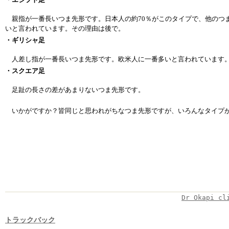
親指が一番長いつま先形です。日本人の約
70
％がこのタイプで、他のつ
いと言われています。その理由は後で。
・ギリシャ足
人差し指が一番長いつま先形です。欧米人に一番多いと言われています
・スクエア足
足趾の長さの差があまりないつま先形です。
いかがですか？皆同じと思われがちなつま先形ですが、いろんなタイプ
Dr Okapi cl
トラックバック