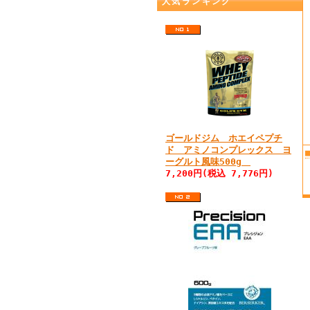
人気ランキング
ゴールドジム ホエイペプチ
ド アミノコンプレックス ヨ
ーグルト風味500g
7,200円(税込 7,776円)