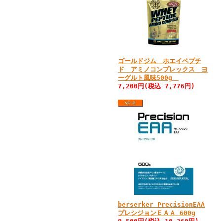
ゴールドジム ホエイペプチ
ド アミノコンプレックス ヨ
ーグルト風味500g
7,200円(税込 7,776円)
berserker PrecisionEAA
プレシジョンＥＡＡ 600g