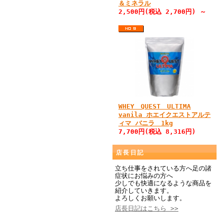
＆ミネラル
2,500円(税込 2,700円) ～
WHEY QUEST ULTIMA
vanila ホエイクエストアルテ
ィマ バニラ 1kg
7,700円(税込 8,316円)
店長日記
立ち仕事をされている方へ足の諸
症状にお悩みの方へ
少しでも快適になるような商品を
紹介していきます。
よろしくお願いします。
店長日記はこちら >>