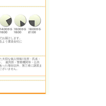
でお届けします。
るよう運送会社に
た大切な個人情報(住所・氏名・
を、 裁判所・警察機関等・公共
あった場合以外、第三者に譲渡ま
ございません。