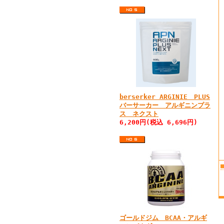
berserker ARGINIE PLUS
バーサーカー アルギニンプラ
ス ネクスト
6,200円(税込 6,696円)
ゴールドジム BCAA・アルギ