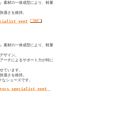
ト』素材の一体成型により、軽量
の快適さを維持。
alist vent
ト』素材の一体成型により、軽量
くデザイン。
のアーチによるサポート力が特に
わせています。
の快適さを維持。
クなシューズです。
 specialist vent