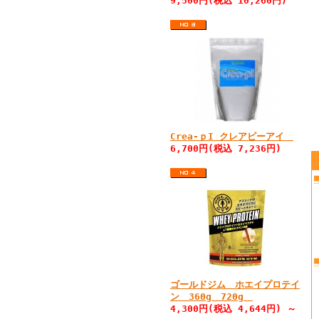
9,500円(税込 10,260円)
Crea-ｐI クレアピーアイ
6,700円(税込 7,236円)
ゴールドジム ホエイプロテイ
ン 360g 720g
4,300円(税込 4,644円) ～