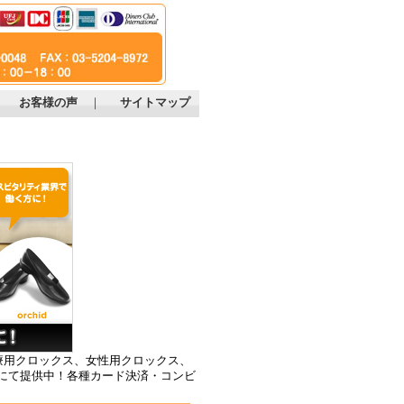
｜
お客様の声
｜
サイトマップ
療用クロックス、女性用クロックス、
にて提供中！各種カード決済・コンビ