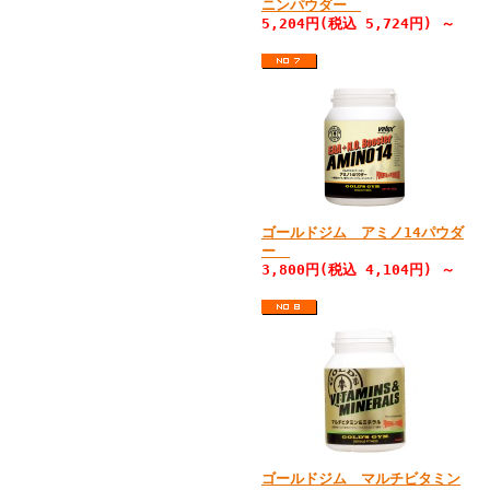
ニンパウダー
5,204円(税込 5,724円) ～
ゴールドジム アミノ14パウダ
ー
3,800円(税込 4,104円) ～
ゴールドジム マルチビタミン