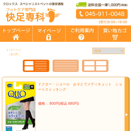
1 / 1ページ
（全1件）
ドクター・ショール おそとでメディキュット ショ
ートストッキング
価格： 800円(税込 880円)