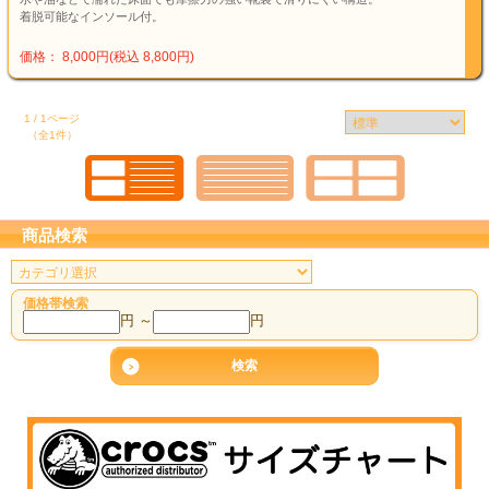
着脱可能なインソール付。
価格： 8,000円(税込 8,800円)
1 / 1ページ
（全1件）
商品検索
価格帯検索
円 ～
円