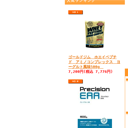
人気ランキング
ゴールドジム ホエイペプチ
ド アミノコンプレックス ヨ
ーグルト風味500g
7,200円(税込 7,776円)