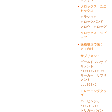
ップオン
クロックス ユニ
セックス
クラシック
クロックバンド
メロウ クロッグ
クロックス ジビ
ッツ
医療現場で働く
方々向け
サプリメント
ゴールドジムサプ
リメント
berserker バー
サーカー サプリ
メント
beLEGEND
トレーニンググッ
ズ
ハービンジャー
Harbinger
トリガーポイン