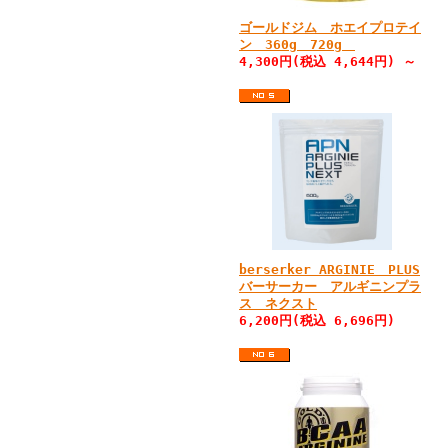
ゴールドジム ホエイプロテイ
ン 360g 720g
4,300円(税込 4,644円) ～
berserker ARGINIE PLUS
バーサーカー アルギニンプラ
ス ネクスト
6,200円(税込 6,696円)