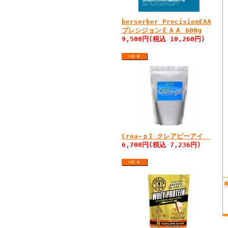
berserker PrecisionEAA
プレシジョンＥＡＡ 600g
9,500円(税込 10,260円)
Crea-ｐI クレアピーアイ
6,700円(税込 7,236円)