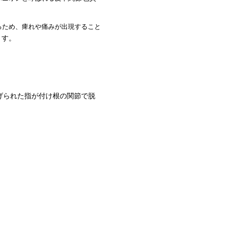
ため、痺れや痛みが出現すること
ます。
げられた指が付け根の関節で脱