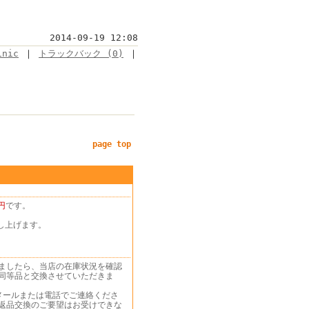
2014-09-19 12:08
inic
｜
トラックバック (0)
｜
page top
円
です。
し上げます。
ましたら、当店の在庫状況を確認
同等品と交換させていただきま
メールまたは電話でご連絡くださ
返品交換のご要望はお受けできな