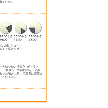
承ください。
でお届けします。
るよう運送会社に
た大切な個人情報(住所・氏名・
を、 裁判所・警察機関等・公共
あった場合以外、第三者に譲渡ま
ございません。