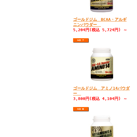
ゴールドジム BCAA・アルギ
ニンパウダー
5,204円(税込 5,724円) ～
ゴールドジム アミノ14パウダ
ー
3,800円(税込 4,104円) ～