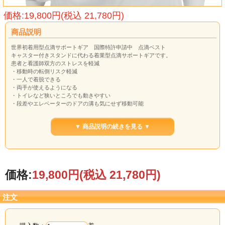
価格:19,800円(税込 21,780円)
商品説明
世界初着用型点滴サポートギア 国際特許申請中 点滴ベスト
キャスター付きスタンドに代わる着業型点滴サポートギアです。
患者と看護師双方のストレスを軽減
・移動時の転倒リスク軽減
・一人で着脱できる
・両手が使えるようになる
・トイレなど狭いところでも動きやすい
・段差やエレベーターのドアの溝も気にせず移動可能
・移動音がなく周囲を気にせず行動可能
▼ 商品説明の続きを見る ▼
価格:
19,800円
(税込 21,780円)
注文