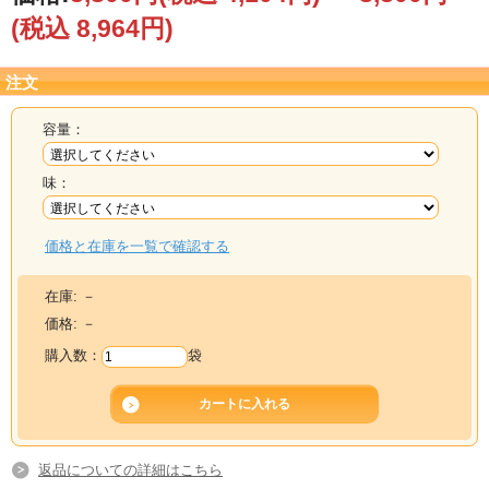
(税込 8,964円)
注文
容量：
味：
価格と在庫を一覧で確認する
在庫:
－
価格:
－
購入数：
袋
返品についての詳細はこちら