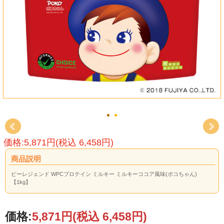
価格:5,871円(税込 6,458円)
商品説明
ビーレジェンド WPCプロテイン ミルキー ミルキーココア風味(ポコちゃん)
【1kg】
価格:
5,871円
(税込 6,458円)