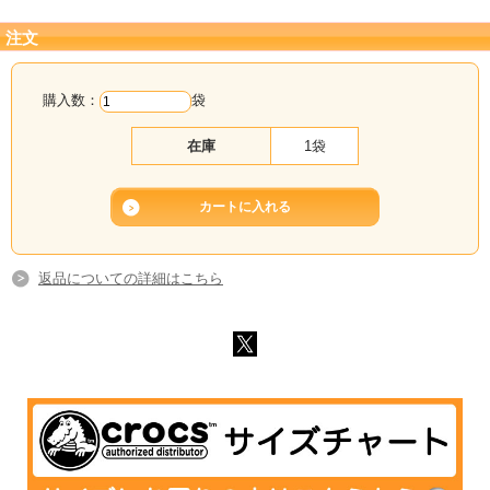
注文
購入数：
袋
在庫
1袋
返品についての詳細はこちら