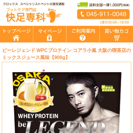
ビーレジェンド WPCプロテイン コアラ小嵐 大阪の喫茶店の
ミックスジュース風味【900g】